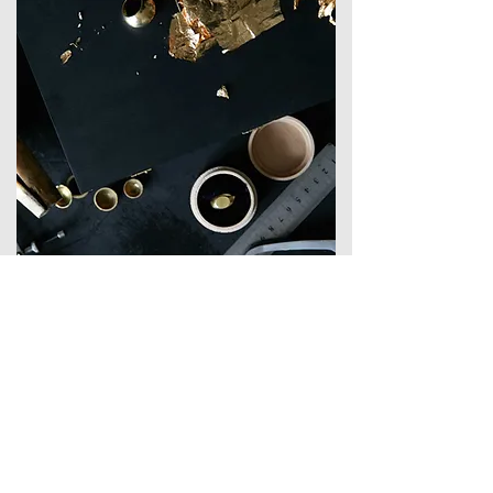
Tus planes merecen tomar
forma. Nosotros ponemos
las manos.
Contáctanos