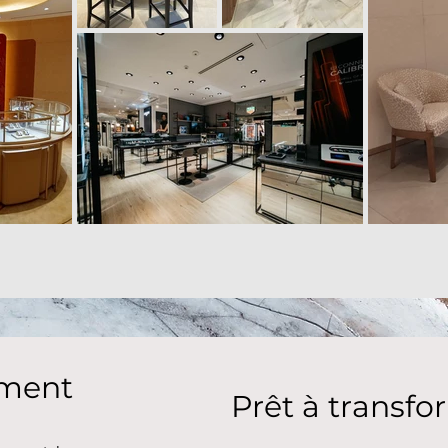
ement
Prêt à transfo