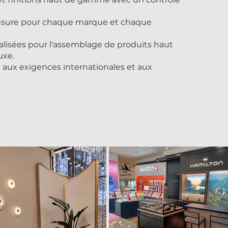
esure pour chaque marque et chaque
alisées pour l'assemblage de produits haut
uxe.
e aux exigences internationales et aux