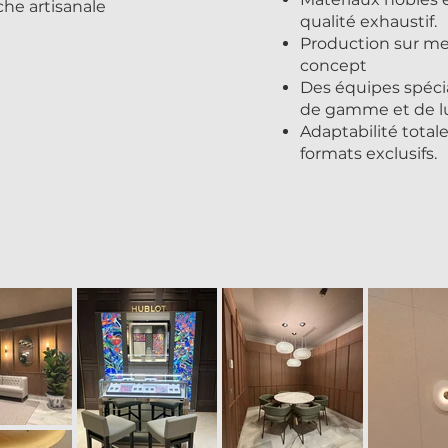
che artisanale
qualité exhaustif.
Production sur m
concept
Des équipes spéci
de gamme et de l
Adaptabilité total
formats exclusifs.