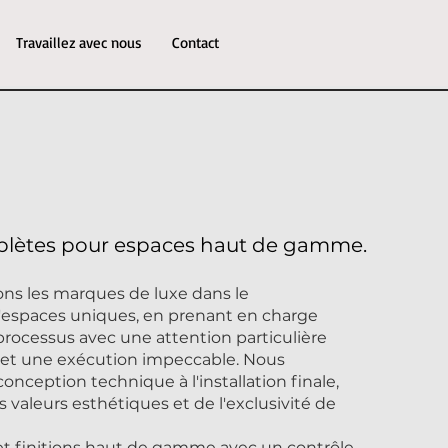
Travaillez avec nous
Contact
plètes pour espaces haut de gamme.
s les marques de luxe dans le
espaces uniques, en prenant en charge
rocessus avec une attention particulière
s et une exécution impeccable. Nous
onception technique à l'installation finale,
s valeurs esthétiques et de l'exclusivité de
et finitions haut de gamme avec un contrôle